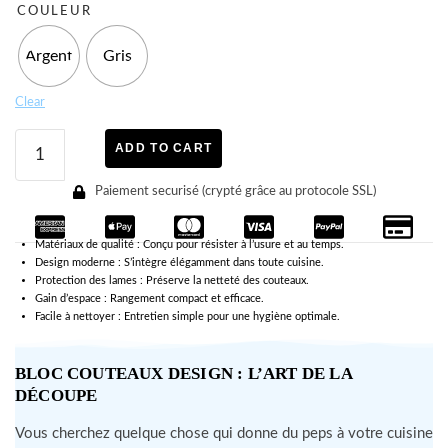
COULEUR
Argent
Gris
Clear
ADD TO CART
Paiement securisé (crypté grâce au protocole SSL)
Matériaux de qualité : Conçu pour résister à l’usure et au temps.
Design moderne : S’intègre élégamment dans toute cuisine.
Protection des lames : Préserve la netteté des couteaux.
Gain d’espace : Rangement compact et efficace.
Facile à nettoyer : Entretien simple pour une hygiène optimale.
BLOC COUTEAUX DESIGN : L’ART DE LA
DÉCOUPE
Vous cherchez quelque chose qui donne du peps à votre cuisine