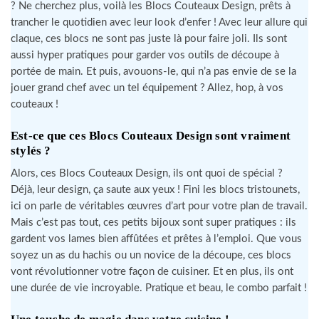
? Ne cherchez plus, voilà les Blocs Couteaux Design, prêts à
trancher le quotidien avec leur look d’enfer ! Avec leur allure qui
claque, ces blocs ne sont pas juste là pour faire joli. Ils sont
aussi hyper pratiques pour garder vos outils de découpe à
portée de main. Et puis, avouons-le, qui n’a pas envie de se la
jouer grand chef avec un tel équipement ? Allez, hop, à vos
couteaux !
Est-ce que ces Blocs Couteaux Design sont vraiment
stylés ?
Alors, ces Blocs Couteaux Design, ils ont quoi de spécial ?
Déjà, leur design, ça saute aux yeux ! Fini les blocs tristounets,
ici on parle de véritables œuvres d’art pour votre plan de travail.
Mais c’est pas tout, ces petits bijoux sont super pratiques : ils
gardent vos lames bien affûtées et prêtes à l’emploi. Que vous
soyez un as du hachis ou un novice de la découpe, ces blocs
vont révolutionner votre façon de cuisiner. Et en plus, ils ont
une durée de vie incroyable. Pratique et beau, le combo parfait !