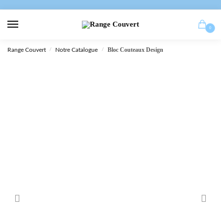
0
Bloc Couteaux Design
Range Couvert
/
Notre Catalogue
/