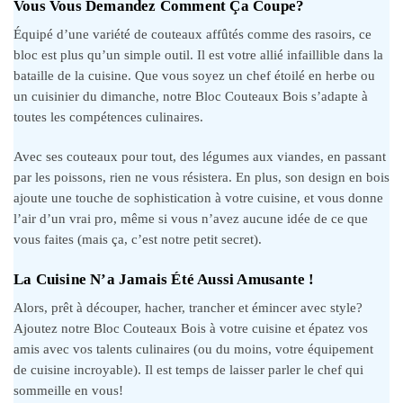
Vous Vous Demandez Comment Ça Coupe?
Équipé d’une variété de couteaux affûtés comme des rasoirs, ce
bloc est plus qu’un simple outil. Il est votre allié infaillible dans la
bataille de la cuisine. Que vous soyez un chef étoilé en herbe ou
un cuisinier du dimanche, notre Bloc Couteaux Bois s’adapte à
toutes les compétences culinaires.
Avec ses couteaux pour tout, des légumes aux viandes, en passant
par les poissons, rien ne vous résistera. En plus, son design en bois
ajoute une touche de sophistication à votre cuisine, et vous donne
l’air d’un vrai pro, même si vous n’avez aucune idée de ce que
vous faites (mais ça, c’est notre petit secret).
La Cuisine N’a Jamais Été Aussi Amusante !
Alors, prêt à découper, hacher, trancher et émincer avec style?
Ajoutez notre Bloc Couteaux Bois à votre cuisine et épatez vos
amis avec vos talents culinaires (ou du moins, votre équipement
de cuisine incroyable). Il est temps de laisser parler le chef qui
sommeille en vous!