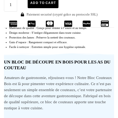
ADD TO CART
Paiement securisé (crypté grâce au protocole SSL)
Matériaux de qualité : Conçu pour résister à l’usure et au temps.
Design moderne : S’intègre élégamment dans toute cuisine.
Protection des lames : Préserve la netteté des couteaux.
Gain d’espace : Rangement compact et efficace.
Facile à nettoyer : Entretien simple pour une hygiène optimale.
UN BLOC DE DÉCOUPE EN BOIS POUR LES AS DU
COUTEAU
Amateurs de gastronomie, réjouissez-vous ! Notre Bloc Couteaux
Bois est là pour pimenter votre expérience culinaire. Ce n’est pas
seulement un simple ensemble de couteaux, c’est votre partenaire
de découpe dans cette aventure gastronomique. Fabriqué en bois
de qualité supérieure, ce bloc de couteaux apporte une touche
rustique à votre cuisine.