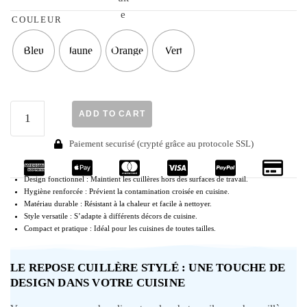
COULEUR
Bleu
Jaune
Orange
Vert
ADD TO CART
Paiement securisé (crypté grâce au protocole SSL)
Design fonctionnel : Maintient les cuillères hors des surfaces de travail.
Hygiène renforcée : Prévient la contamination croisée en cuisine.
Matériau durable : Résistant à la chaleur et facile à nettoyer.
Style versatile : S’adapte à différents décors de cuisine.
Compact et pratique : Idéal pour les cuisines de toutes tailles.
LE REPOSE CUILLÈRE STYLÉ : UNE TOUCHE DE
DESIGN DANS VOTRE CUISINE