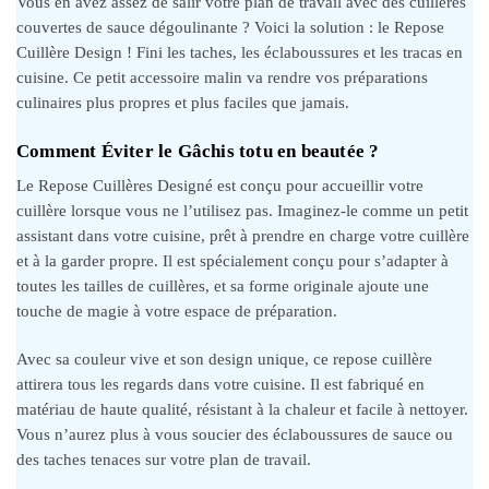
Vous en avez assez de salir votre plan de travail avec des cuillères
couvertes de sauce dégoulinante ? Voici la solution : le Repose
Cuillère Design ! Fini les taches, les éclaboussures et les tracas en
cuisine. Ce petit accessoire malin va rendre vos préparations
culinaires plus propres et plus faciles que jamais.
Comment Éviter le Gâchis totu en beautée ?
Le Repose Cuillères Designé est conçu pour accueillir votre
cuillère lorsque vous ne l’utilisez pas. Imaginez-le comme un petit
assistant dans votre cuisine, prêt à prendre en charge votre cuillère
et à la garder propre. Il est spécialement conçu pour s’adapter à
toutes les tailles de cuillères, et sa forme originale ajoute une
touche de magie à votre espace de préparation.
Avec sa couleur vive et son design unique, ce repose cuillère
attirera tous les regards dans votre cuisine. Il est fabriqué en
matériau de haute qualité, résistant à la chaleur et facile à nettoyer.
Vous n’aurez plus à vous soucier des éclaboussures de sauce ou
des taches tenaces sur votre plan de travail.