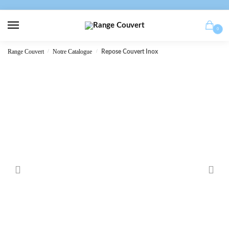
0
Range Couvert
/
Notre Catalogue
/
Repose Couvert Inox