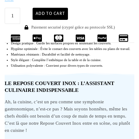
ADD TO CART
Paiement securisé (crypté grâce au protocole SSL)
Design pratique : Garde les surfaces propres en soutenant les couverts.
Hygiène optimisée : Évite le contact des couverts avec les tables ou plans de travail.
Matériaux résistants : Durabilité et facilité de nettoyage.
Style élégant : Complète l’esthétique de la table et de la cuisine.
Utilisation polyvalente : Convient pour divers types de couverts.
LE REPOSE COUVERT INOX : L’ASSISTANT
CULINAIRE INDISPENSABLE
Ah, la cuisine, c’est un peu comme une symphonie
gastronomique, n’est-ce pas ? Mais soyons honnêtes, même les
chefs étoilés ont besoin d’un coup de main de temps en temps.
C’est là que notre Repose Couvert Inox entre en scène, ou plutôt
en cuisine !