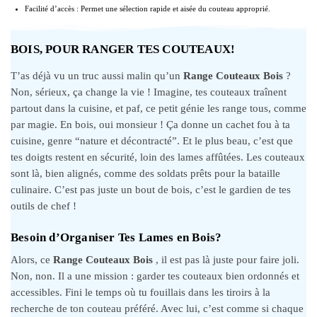
Facilité d’accès : Permet une sélection rapide et aisée du couteau approprié.
BOIS, POUR RANGER TES COUTEAUX!
T’as déjà vu un truc aussi malin qu’un
Range Couteaux Bois
?
Non, sérieux, ça change la vie ! Imagine, tes couteaux traînent
partout dans la cuisine, et paf, ce petit génie les range tous, comme
par magie. En bois, oui monsieur ! Ça donne un cachet fou à ta
cuisine, genre “nature et décontracté”. Et le plus beau, c’est que
tes doigts restent en sécurité, loin des lames affûtées. Les couteaux
sont là, bien alignés, comme des soldats prêts pour la bataille
culinaire. C’est pas juste un bout de bois, c’est le gardien de tes
outils de chef !
Besoin d’Organiser Tes Lames en Bois?
Alors, ce
Range Couteaux Bois
, il est pas là juste pour faire joli.
Non, non. Il a une mission : garder tes couteaux bien ordonnés et
accessibles. Fini le temps où tu fouillais dans les tiroirs à la
recherche de ton couteau préféré. Avec lui, c’est comme si chaque