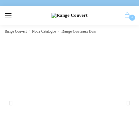
0
Range Couvert
/
Notre Catalogue
/
Range Couteaux Bois