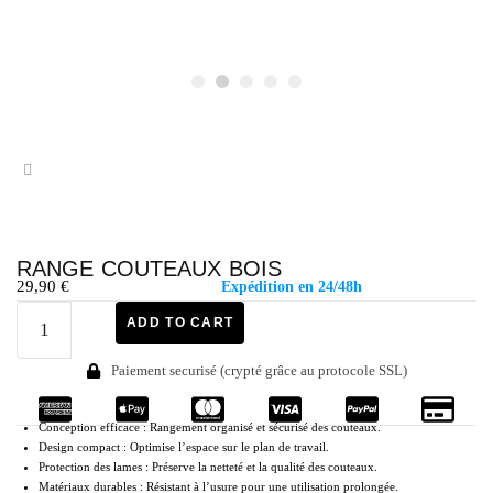
RANGE COUTEAUX BOIS
29,90
€
Expédition en 24/48h
ADD TO CART
Paiement securisé (crypté grâce au protocole SSL)
Conception efficace : Rangement organisé et sécurisé des couteaux.
Design compact : Optimise l’espace sur le plan de travail.
Protection des lames : Préserve la netteté et la qualité des couteaux.
Matériaux durables : Résistant à l’usure pour une utilisation prolongée.