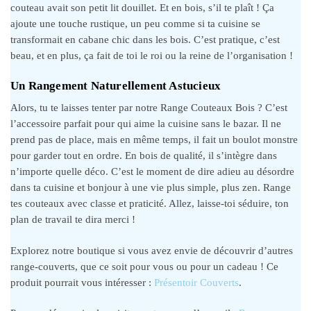
couteau avait son petit lit douillet. Et en bois, s’il te plaît ! Ça
ajoute une touche rustique, un peu comme si ta cuisine se
transformait en cabane chic dans les bois. C’est pratique, c’est
beau, et en plus, ça fait de toi le roi ou la reine de l’organisation !
Un Rangement Naturellement Astucieux
Alors, tu te laisses tenter par notre Range Couteaux Bois ? C’est
l’accessoire parfait pour qui aime la cuisine sans le bazar. Il ne
prend pas de place, mais en même temps, il fait un boulot monstre
pour garder tout en ordre. En bois de qualité, il s’intègre dans
n’importe quelle déco. C’est le moment de dire adieu au désordre
dans ta cuisine et bonjour à une vie plus simple, plus zen. Range
tes couteaux avec classe et praticité. Allez, laisse-toi séduire, ton
plan de travail te dira merci !
Explorez notre boutique si vous avez envie de découvrir d’autres
range-couverts, que ce soit pour vous ou pour un cadeau ! Ce
produit pourrait vous intéresser :
Présentoir Couverts
.