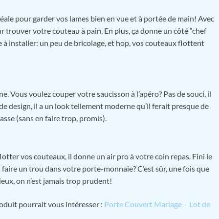
déale pour garder vos lames bien en vue et à portée de main! Avec
r trouver votre couteau à pain. En plus, ça donne un côté “chef
 à installer: un peu de bricolage, et hop, vos couteaux flottent
e. Vous voulez couper votre saucisson à l’apéro? Pas de souci, il
de design, il a un look tellement moderne qu’il ferait presque de
asse (sans en faire trop, promis).
otter vos couteaux, il donne un air pro à votre coin repas. Fini le
s faire un trou dans votre porte-monnaie? C’est sûr, une fois que
ieux, on n’est jamais trop prudent!
oduit pourrait vous intéresser :
Porte Couvert Mariage – Lot de