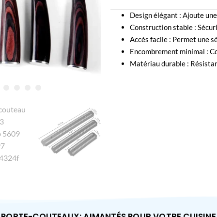
Design élégant : Ajoute une
Construction stable : Sécur
Accès facile : Permet une s
Encombrement minimal : Con
Matériau durable : Résistant
PORTE-COUTEAUX: AIMANTÉS POUR VOTRE CUISINE