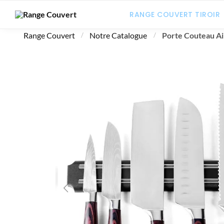
RANGE COUVERT TIROIR
Range Couvert
Notre Catalogue
Porte Couteau A
/
/