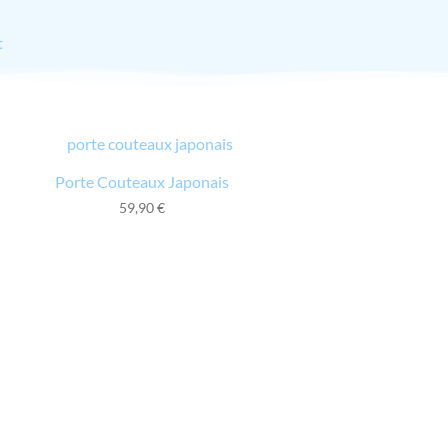
t
Porte Couteaux Japonais
59,90
€