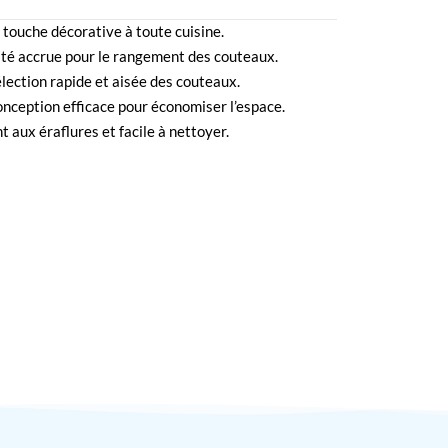
 touche décorative à toute cuisine.
ité accrue pour le rangement des couteaux.
élection rapide et aisée des couteaux.
ception efficace pour économiser l’espace.
 aux éraflures et facile à nettoyer.