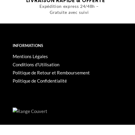
LIVRAISON RAPIDE & OFFERTE
Expédition express 24/48h –
Gratuite avec suivi
INFORMATIONS
Mentions Légales
Conditions d’Utilisation
Politique de Retour et Remboursement
Politique de Confidentialité