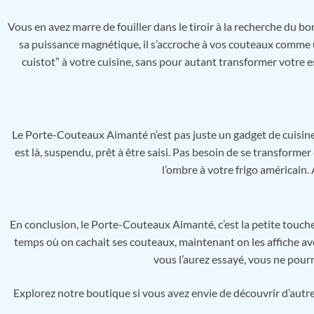
Vous en avez marre de fouiller dans le tiroir à la recherche du 
sa puissance magnétique, il s’accroche à vos couteaux comme un
cuistot” à votre cuisine, sans pour autant transformer votre es
Le Porte-Couteaux Aimanté n’est pas juste un gadget de cuisine. 
est là, suspendu, prêt à être saisi. Pas besoin de se transforme
l’ombre à votre frigo américain. 
En conclusion, le Porte-Couteaux Aimanté, c’est la petite touche q
temps où on cachait ses couteaux, maintenant on les affiche avec
vous l’aurez essayé, vous ne pourr
Explorez notre boutique si vous avez envie de découvrir d’autre