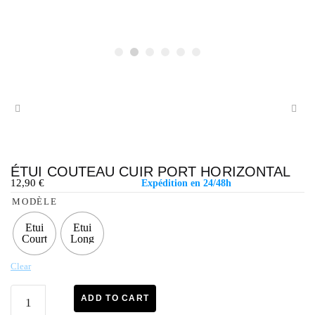
ÉTUI COUTEAU CUIR PORT HORIZONTAL
12,90
€
Expédition en 24/48h
MODÈLE
Etui
Etui
Court
Long
Clear
ADD TO CART