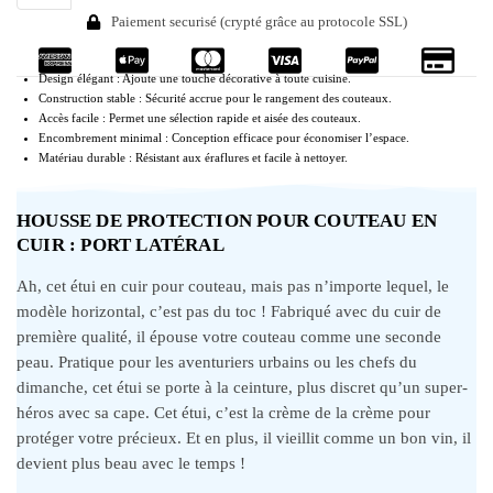
Paiement securisé (crypté grâce au protocole SSL)
Design élégant : Ajoute une touche décorative à toute cuisine.
Construction stable : Sécurité accrue pour le rangement des couteaux.
Accès facile : Permet une sélection rapide et aisée des couteaux.
Encombrement minimal : Conception efficace pour économiser l’espace.
Matériau durable : Résistant aux éraflures et facile à nettoyer.
HOUSSE DE PROTECTION POUR COUTEAU EN
CUIR : PORT LATÉRAL
Ah, cet étui en cuir pour couteau, mais pas n’importe lequel, le
modèle horizontal, c’est pas du toc ! Fabriqué avec du cuir de
première qualité, il épouse votre couteau comme une seconde
peau. Pratique pour les aventuriers urbains ou les chefs du
dimanche, cet étui se porte à la ceinture, plus discret qu’un super-
héros avec sa cape. Cet étui, c’est la crème de la crème pour
protéger votre précieux. Et en plus, il vieillit comme un bon vin, il
devient plus beau avec le temps !