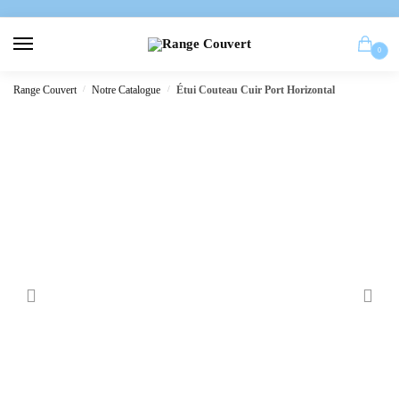
0
Range Couvert
/
Notre Catalogue
/
Étui Couteau Cuir Port Horizontal