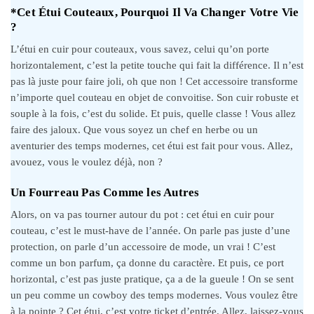
*Cet Étui Couteaux, Pourquoi Il Va Changer Votre Vie
?
L’étui en cuir pour couteaux, vous savez, celui qu’on porte
horizontalement, c’est la petite touche qui fait la différence. Il n’est
pas là juste pour faire joli, oh que non ! Cet accessoire transforme
n’importe quel couteau en objet de convoitise. Son cuir robuste et
souple à la fois, c’est du solide. Et puis, quelle classe ! Vous allez
faire des jaloux. Que vous soyez un chef en herbe ou un
aventurier des temps modernes, cet étui est fait pour vous. Allez,
avouez, vous le voulez déjà, non ?
Un Fourreau Pas Comme les Autres
Alors, on va pas tourner autour du pot : cet étui en cuir pour
couteau, c’est le must-have de l’année. On parle pas juste d’une
protection, on parle d’un accessoire de mode, un vrai ! C’est
comme un bon parfum, ça donne du caractère. Et puis, ce port
horizontal, c’est pas juste pratique, ça a de la gueule ! On se sent
un peu comme un cowboy des temps modernes. Vous voulez être
à la pointe ? Cet étui, c’est votre ticket d’entrée. Allez, laissez-vous