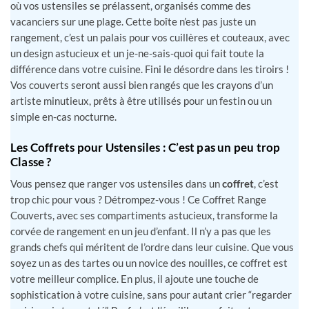
où vos ustensiles se prélassent, organisés comme des
vacanciers sur une plage. Cette boîte n’est pas juste un
rangement, c’est un palais pour vos cuillères et couteaux, avec
un design astucieux et un je-ne-sais-quoi qui fait toute la
différence dans votre cuisine. Fini le désordre dans les tiroirs !
Vos couverts seront aussi bien rangés que les crayons d’un
artiste minutieux, prêts à être utilisés pour un festin ou un
simple en-cas nocturne.
Les Coffrets pour Ustensiles : C’est pas un peu trop
Classe ?
Vous pensez que ranger vos ustensiles dans un
coffret
, c’est
trop chic pour vous ? Détrompez-vous ! Ce Coffret Range
Couverts, avec ses compartiments astucieux, transforme la
corvée de rangement en un jeu d’enfant. Il n’y a pas que les
grands chefs qui méritent de l’ordre dans leur cuisine. Que vous
soyez un as des tartes ou un novice des nouilles, ce coffret est
votre meilleur complice. En plus, il ajoute une touche de
sophistication à votre cuisine, sans pour autant crier “regarder