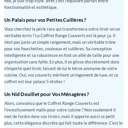
moi, je suis trop stylé”. Bref, c’est l’équilibre parfait entre
fonctionnalité et esthétique.
Un Palais pour vos Petites Cuillères ?
Vous cherchez la perle rare qui transformera votre tiroir en un
véritable écrin ? Le Coffret Range Couverts est là pour ça. Il
n’est pas juste un simple rangement, mais un véritable trône
pour vos fourchettes, couteaux et cuillères. Sa conception
intelligente et sa robustesse en font un allié de taille pour une
organisation sans faille. En plus, il se glisse discrètement dans
n’importe quel tiroir, faisant de lui le héros anonyme de votre
cuisine. Oui, vos couverts méritent un logement de luxe, et ce
coffret est leur palace 5 étoiles !
Un Nid Douillet pour Vos Ménagères ?
Alors, convaincu que le Coffret Range Couverts est
l’investissement malin pour votre cuisine ? Non seulement il
met de l’ordre dans vos tiroirs, mais il apporte aussi ce petit
plus, cette élégance discrète qui fait toute la différence. C’est le