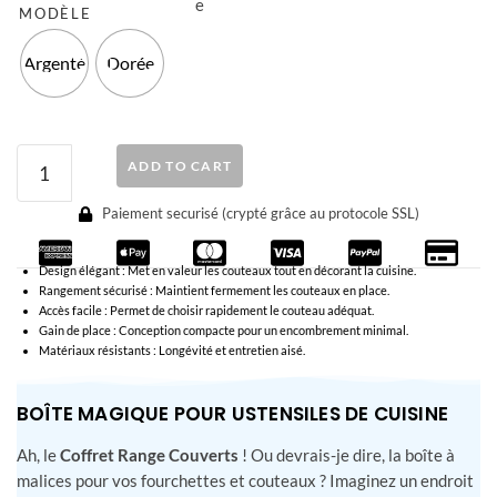
MODÈLE
Argenté
Dorée
ADD TO CART
Paiement securisé (crypté grâce au protocole SSL)
Design élégant : Met en valeur les couteaux tout en décorant la cuisine.
Rangement sécurisé : Maintient fermement les couteaux en place.
Accès facile : Permet de choisir rapidement le couteau adéquat.
Gain de place : Conception compacte pour un encombrement minimal.
Matériaux résistants : Longévité et entretien aisé.
BOÎTE MAGIQUE POUR USTENSILES DE CUISINE
Ah, le
Coffret Range Couverts
! Ou devrais-je dire, la boîte à
malices pour vos fourchettes et couteaux ? Imaginez un endroit